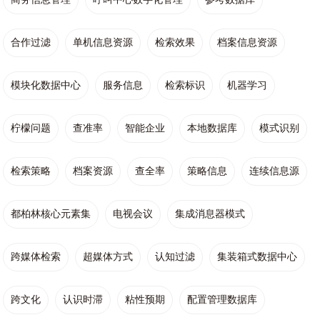
合作过滤
单机信息资源
检索效果
档案信息资源
模块化数据中心
服务信息
检索标识
机器学习
柠檬问题
查准率
智能企业
本地数据库
模式识别
检索策略
档案资源
查全率
策略信息
连续信息源
都柏林核心元素集
电视会议
集成消息器模式
跨媒体检索
超媒体方式
认知过滤
集装箱式数据中心
跨文化
认识时滞
粘性预期
配置管理数据库