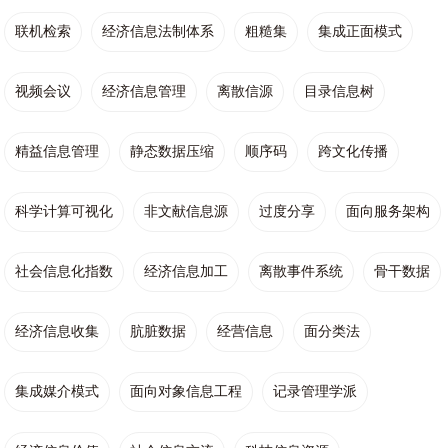
联机检索
经济信息法制体系
粗糙集
集成正面模式
视频会议
经济信息管理
离散信源
目录信息树
精益信息管理
静态数据压缩
顺序码
跨文化传播
科学计算可视化
非文献信息源
过度分享
面向服务架构
社会信息化指数
经济信息加工
离散事件系统
骨干数据
经济信息收集
肮脏数据
经营信息
面分类法
集成媒介模式
面向对象信息工程
记录管理学派