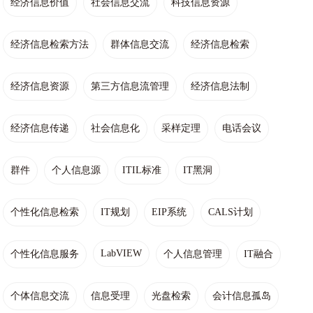
经济信息价值
社会信息交流
科技信息资源
经济信息检索方法
群体信息交流
经济信息检索
经济信息资源
第三方信息流管理
经济信息法制
经济信息传递
社会信息化
采样定理
电话会议
群件
个人信息源
ITIL标准
IT黑洞
个性化信息检索
IT规划
EIP系统
CALS计划
LabVIEW
个性化信息服务
个人信息管理
IT融合
个体信息交流
信息受理
光盘检索
会计信息孤岛