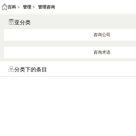
百科 >
管理 >
管理咨询
亚分类
咨询公司
咨询术语
分类下的条目