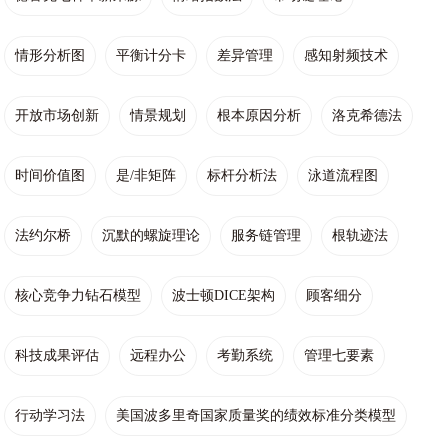
情形分析图
平衡计分卡
差异管理
感知射频技术
开放市场创新
情景规划
根本原因分析
洛克希德法
时间价值图
是/非矩阵
标杆分析法
泳道流程图
法约尔桥
沉默的螺旋理论
服务链管理
根轨迹法
核心竞争力钻石模型
波士顿DICE架构
顾客细分
科技成果评估
远程办公
考勤系统
管理七要素
行动学习法
美国波多里奇国家质量奖的绩效标准分类模型