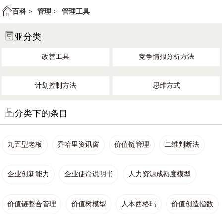
百科 >
管理 >
管理工具
亚分类
改善工具
竞争情报分析方法
计划控制方法
思维方式
分类下的条目
九五型老板
乔哈里资讯窗
价值链管理
二维判断法
企业创新能力
企业使命说明书
人力资源成熟度模型
价值链整合管理
价值树模型
人本西格玛
价值创造指数