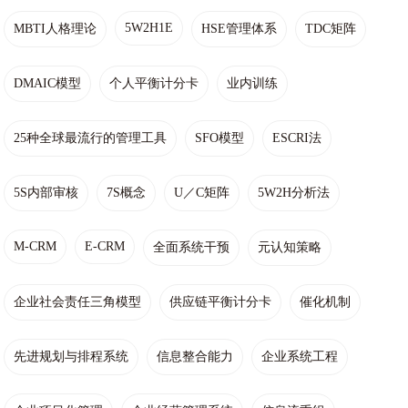
5W2H1E
MBTI人格理论
HSE管理体系
TDC矩阵
DMAIC模型
个人平衡计分卡
业内训练
25种全球最流行的管理工具
SFO模型
ESCRI法
5S内部审核
7S概念
U／C矩阵
5W2H分析法
M-CRM
E-CRM
全面系统干预
元认知策略
企业社会责任三角模型
供应链平衡计分卡
催化机制
先进规划与排程系统
信息整合能力
企业系统工程