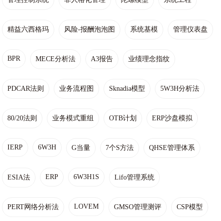
精益六西格玛
风险-报酬泡泡图
系统基模
管理仪表盘
BPR
MECE分析法
A3报告
业绩理念指纹
PDCAR法则
业务流程图
Sknadia模型
5W3H分析法
80/20法则
业务模式重组
OTB计划
ERP沙盘模拟
IERP
6W3H
G当量
7个S方法
QHSE管理体系
ERP
6W3H1S
ESIA法
Lifo管理系统
LOVEM
PERT网络分析法
GMSO管理测评
CSP模型