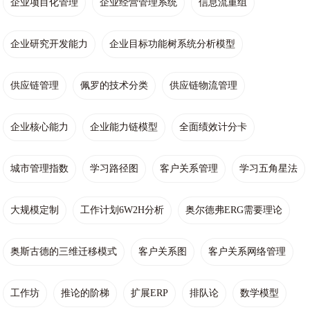
企业项目化管理
企业经营管理系统
信息流重组
企业研究开发能力
企业目标功能树系统分析模型
供应链管理
佩罗的技术分类
供应链物流管理
企业核心能力
企业能力链模型
全面绩效计分卡
城市管理指数
学习路径图
客户关系管理
学习五角星法
大规模定制
工作计划6W2H分析
奥尔德弗ERG需要理论
奥斯古德的三维迁移模式
客户关系图
客户关系网络管理
工作坊
推论的阶梯
扩展ERP
排队论
数学模型