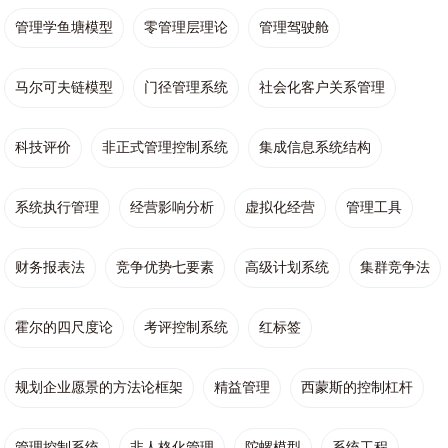
管理学鱼塘模型
零管理层理论
管理驾驶舱
马尔可夫链模型
门径管理系统
社会化客户关系管理
科技评价
非正式管理控制系统
集成信息系统结构
系统执行管理
经营影响分析
虚拟化经营
管理工具
财务报表法
竞争优势七要素
高级计划系统
集群竞争法
霍尔的四尺度论
考评控制系统
红标签
规划企业愿景的方法论框架
精益管理
西蒙斯的控制杠杆
管理控制系统
非人格化管理
陀螺模型
系统工程