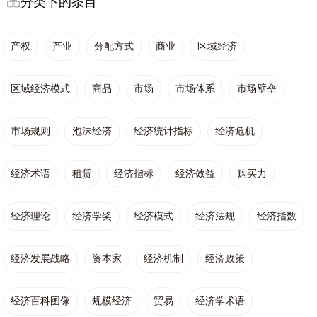
分类下的条目
产权
产业
分配方式
商业
区域经济
区域经济模式
商品
市场
市场体系
市场壁垒
市场规则
泡沫经济
经济统计指标
经济危机
经济术语
租赁
经济指标
经济效益
购买力
经济理论
经济学奖
经济模式
经济法规
经济指数
经济发展战略
资本家
经济机制
经济政策
经济百科图像
规模经济
贸易
经济学术语