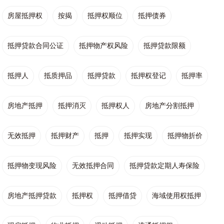
房屋抵押权
按揭
抵押权顺位
抵押债券
抵押贷款合同公证
抵押物产权风险
抵押贷款限额
抵押人
抵质押品
抵押贷款
抵押权登记
抵押率
房地产抵押
抵押消灭
抵押权人
房地产分割抵押
无效抵押
抵押财产
抵押
抵押实现
抵押物折价
抵押物变现风险
无效抵押合同
抵押贷款定期人寿保险
房地产抵押贷款
抵押权
抵押借贷
海域使用权抵押