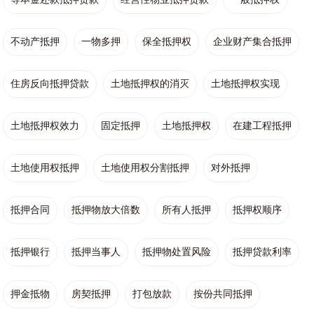
不动产抵押
一物多押
保全抵押权
企业财产集合抵押
住房反向抵押贷款
土地抵押权的消灭
土地抵押权实现
土地抵押权效力
固定抵押
土地抵押权
在建工程抵押
土地使用权抵押
土地使用权分割抵押
对外抵押
抵押合同
抵押物放大倍数
所有人抵押
抵押权顺序
抵押银行
抵押当事人
抵押物处置风险
抵押贷款利率
押金抵物
房契抵押
打包放款
按份共同抵押