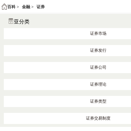
百科 >
金融 >
证券
亚分类
证券市场
证券发行
证券公司
证券理论
证券类型
证券交易制度