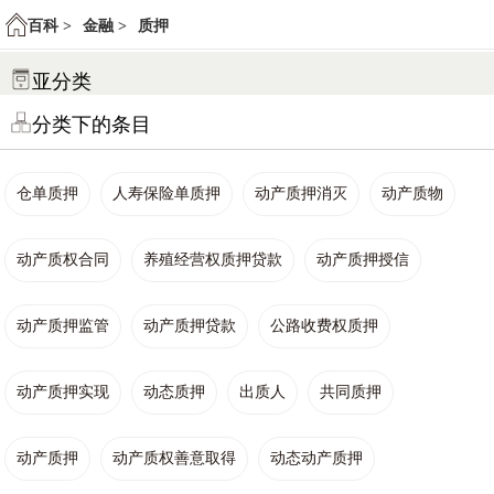
百科 >
金融 >
质押
亚分类
分类下的条目
仓单质押
人寿保险单质押
动产质押消灭
动产质物
动产质权合同
养殖经营权质押贷款
动产质押授信
动产质押监管
动产质押贷款
公路收费权质押
动产质押实现
动态质押
出质人
共同质押
动产质押
动产质权善意取得
动态动产质押