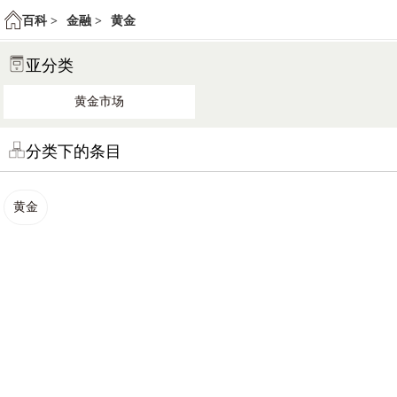
百科 >
金融 >
黄金
亚分类
黄金市场
分类下的条目
黄金