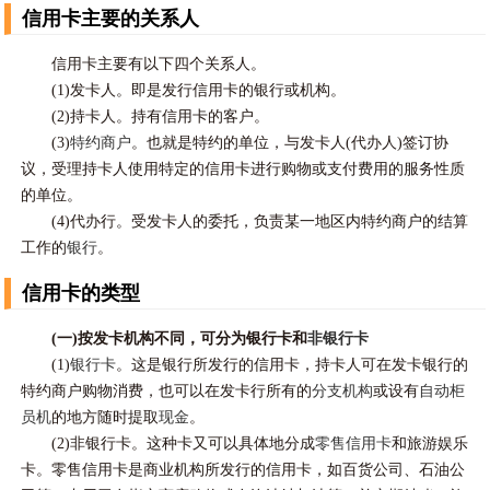
信用卡主要的关系人
信用卡主要有以下四个关系人。
(1)发卡人。即是发行信用卡的银行或机构。
(2)持卡人。持有信用卡的客户。
(3)
特约商户
。也就是特约的单位，与发卡人(代办人)签订协
议，受理持卡人使用特定的信用卡进行购物或支付费用的服务性质
的单位。
(4)代办行。受发卡人的委托，负责某一地区内特约商户的结算
工作的
银行
。
信用卡的类型
(一)按发卡机构不同，可分为银行卡和
非银行卡
(1)
银行卡
。这是银行所发行的信用卡，持卡人可在发卡银行的
特约商户购物消费，也可以在发卡行所有的
分支机构
或设有
自动柜
员机
的地方随时提取
现金
。
(2)非银行卡。这种卡又可以具体地分成
零售信用卡
和旅游娱乐
卡。零售信用卡是商业机构所发行的信用卡，如百货公司、石油公