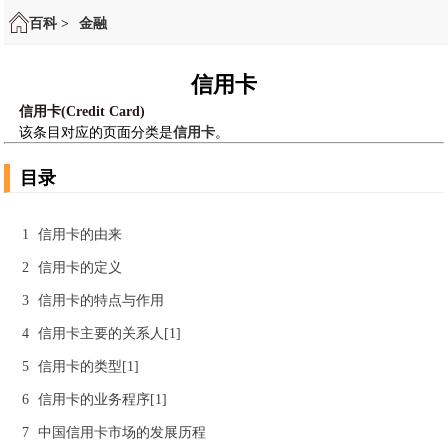
百科 >
金融
信用卡
信用卡(Credit Card)
该条目对应的页面分类是
信用卡
。
目录
1
信用卡的由来
2
信用卡的定义
3
信用卡的特点与作用
4
信用卡主要的关系人[1]
5
信用卡的类型[1]
6
信用卡的业务程序[1]
7
中国信用卡市场的发展历程