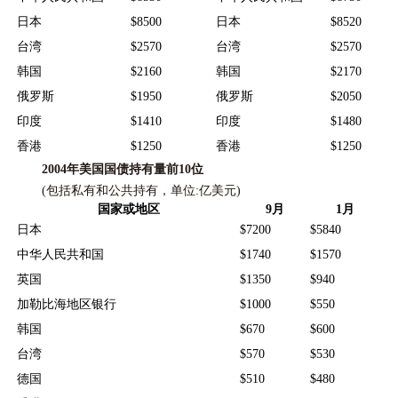
日本
$8500
日本
$8520
台湾
$2570
台湾
$2570
韩国
$2160
韩国
$2170
俄罗斯
$1950
俄罗斯
$2050
印度
$1410
印度
$1480
香港
$1250
香港
$1250
2004年美国国债持有量前10位
(包括私有和公共持有，单位:亿美元)
国家或地区
9月
1月
日本
$7200
$5840
中华人民共和国
$1740
$1570
英国
$1350
$940
加勒比海地区银行
$1000
$550
韩国
$670
$600
台湾
$570
$530
德国
$510
$480