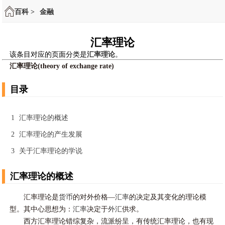
百科 >
金融
汇率理论
该条目对应的页面分类是
汇率理论
。
汇率理论(theory of exchange rate)
目录
1
汇率理论的概述
2
汇率理论的产生发展
3
关于汇率理论的学说
汇率理论的概述
汇率理论是
货币
的对外价格—
汇率
的决定及其变化的理论模
型。其中心思想为：
汇率
决定于
外汇
供求。
西方汇率理论错综复杂，流派纷呈，有传统汇率理论，也有现